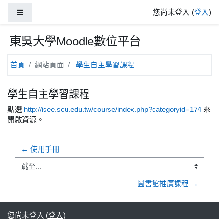
跳至主內容
側板
您尚未登入 (
登入
)
東吳大學Moodle數位平台
首頁
網站頁面
學生自主學習課程
學生自主學習課程
點選
http://isee.scu.edu.tw/course/index.php?categoryid=174
來
開啟資源。
← 使用手冊
跳至...
圖書館推廣課程 →
您尚未登入 (
登入
)