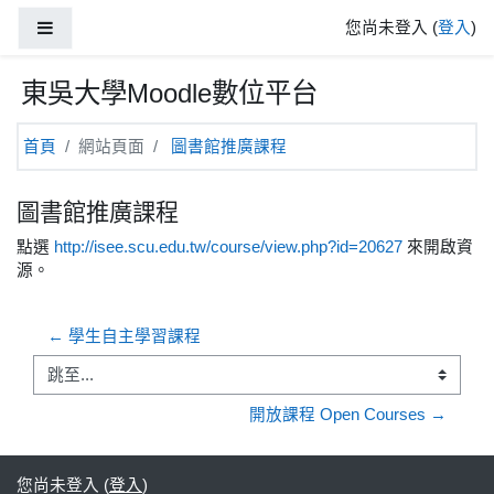
跳至主內容
側板
您尚未登入 (
登入
)
東吳大學Moodle數位平台
首頁
網站頁面
圖書館推廣課程
圖書館推廣課程
點選
http://isee.scu.edu.tw/course/view.php?id=20627
來開啟資
源。
← 學生自主學習課程
跳至...
開放課程 Open Courses →
您尚未登入 (
登入
)