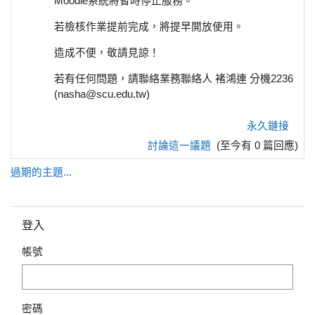
Moodle系統將暫時停止服務。
若檢核作業提前完成，將提早開放使用。
造成不便，敬請見諒！
若有任何問題，請聯絡業務聯絡人 褚鴻連 分機2236
(nasha@scu.edu.tw)
永久鏈接
討論這一議題
(至今有 0 篇回應)
過期的主題...
跳過登入區塊
登入
帳號
密碼