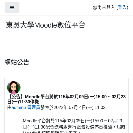
跳至主內容
側板
您尚未登入 (
登入
)
東吳大學Moodle數位平台
網站公告
【公告】Moodle平台將於115年02月09日(一)15:00 ~ 02月23
日(一)11:30停機
由
admin6 管理員
發表於
2022年 07月 4日(一) 11:02
Moodle平台將於115年02月09日(一)15:00 ~ 02月23
日(一)11:30配合總務處進行電氣設備停電檢驗，屆時