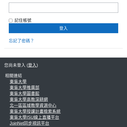
記住帳號
忘記了密碼？
您尚未登入 (
登入
)
相關連結
東吳大學
東吳大學推廣部
東吳大學圖書館
東吳大學高教深耕網
北一區區域教學資源中心
東吳大學授課計畫檢索系統
東吳大學ISU線上直播平台
JoinNet同步視訊平台