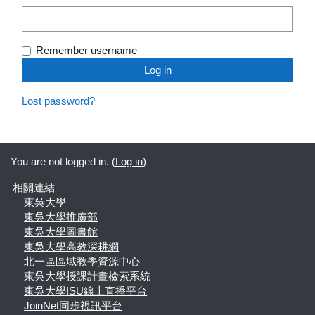
Remember username
Lost password?
You are not logged in. (
Log in
)
相關連結
東吳大學
東吳大學推廣部
東吳大學圖書館
東吳大學高教深耕網
北一區區域教學資源中心
東吳大學授課計畫檢索系統
東吳大學ISU線上直播平台
JoinNet同步視訊平台