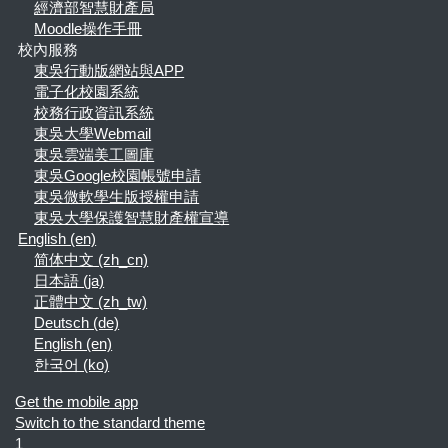
經濟部智慧財產局
Moodle操作手冊
校內服務
東吳行動版網站與APP
電子化校園系統
校務行政資訊系統
東吳大學Webmail
東吳雲端美工圖庫
東吳Google校園帳號申請
東吳微軟學生版授權申請
東吳大學保護智慧財產權宣導
English ‎(en)‎
简体中文 ‎(zh_cn)‎
日本語 ‎(ja)‎
正體中文 ‎(zh_tw)‎
Deutsch ‎(de)‎
English ‎(en)‎
한국어 ‎(ko)‎
Get the mobile app
Switch to the standard theme
1