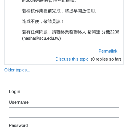
Moodle系統將暫時停止服務。
若檢核作業提前完成，將提早開放使用。
造成不便，敬請見諒！
若有任何問題，請聯絡業務聯絡人 褚鴻連 分機2236
(nasha@scu.edu.tw)
Permalink
Discuss this topic
(0 replies so far)
Older topics...
Skip Login
Login
Username
Password