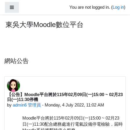
Skip to main content
Side panel
You are not logged in. (
Log in
)
東吳大學Moodle數位平台
網站公告
【公告】Moodle平台將於115年02月09日(一)15:00 ~ 02月23
日(一)11:30停機
by
admin6 管理員
-
Monday, 4 July 2022, 11:02 AM
Moodle平台將於115年02月09日(一)15:00 ~ 02月23
日(一)11:30配合總務處進行電氣設備停電檢驗，屆時