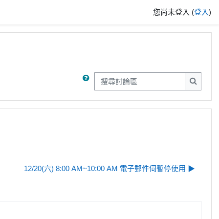
您尚未登入 (
登入
)
搜尋討論區
搜尋討
12/20(六) 8:00 AM~10:00 AM 電子郵件伺暫停使用 ▶︎