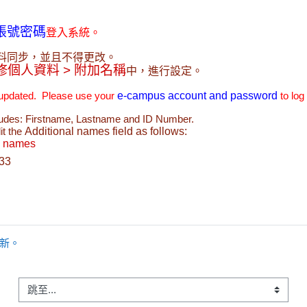
帳號密碼
登入系統。
料同步，並且不得更改。
修個人資料 > 附加名稱
中，進行設定。
e-campus account and password 
pdated.  Please use your 
to log 
ludes: Firstname, Lastname and ID Number.
Additional names
 field as follows
t the 
al names
33
更新。
跳至...