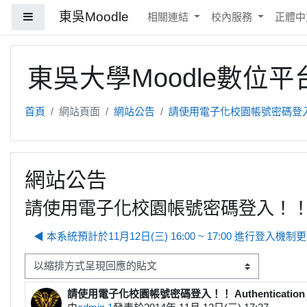
跳至主內容
東吳Moodle
側板
相關連結
校內服務
正體中文 
東吳大學Moodle數位平
首頁
網站頁面
網站公告
請使用電子化校園帳號密碼登入！！ Auth
網站公告
請使用電子化校園帳號密碼登入！！ Authent
◀︎ 本系統預計於11月12日(三) 16:00 ~ 17:00 進行登入機制
顯示模式
請使用電子化校園帳號密碼登入！！ Authentication Me
Number of replies: 0