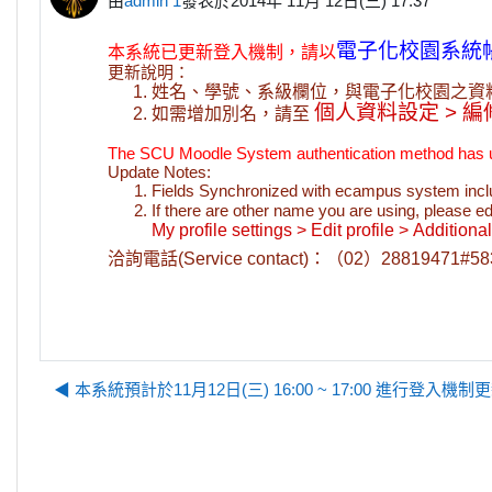
由
admin 1
發表於
2014年 11月 12日(三) 17:37
電子化校園系統
本系統已更新登入機制，請以
更新說明：
姓名、學號、系級欄位，與電子化校園之資
個人資料設定 > 編
如需增加別名，請至 
The SCU Moodle System authentication method has u
Update Notes:
Fields Synchronized with ecampus system inc
If there are other name you are using, please edi
My profile settings > Edit profile > Addition
洽詢電話(Service contact)：（02）28819471#58
◀︎ 本系統預計於11月12日(三) 16:00 ~ 17:00 進行登入機制