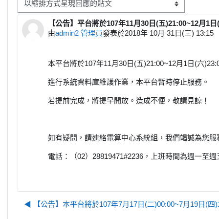
顯示模式
【公告】平台將於107年11月30日(五)21:00~12
Number of replies: 0
由
admin2 管理員
發表於
2018年 10月 31日(三) 13:15
本平台將於107年11月30日(五)21:00~12月1日(六)23:
進行系統資料庫維護作業，本平台暫時停止服務。
若提前完成，將提早開放。造成不便，敬請見諒！
如有疑問，請連絡電算中心系統組，我們竭誠為您服
電話：（02）28819471#2236，上班時間為週一至週五 8
◀︎ 【公告】本平台將於107年7月17日(二)00:00~7月19