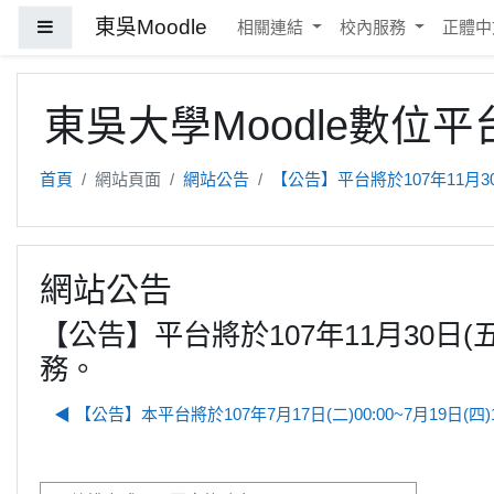
跳至主內容
東吳Moodle
側板
相關連結
校內服務
正體中文 
東吳大學Moodle數位平
首頁
網站頁面
網站公告
【公告】平台將於107年11月3
網站公告
【公告】平台將於107年11月30日(五
務。
◀︎ 【公告】本平台將於107年7月17日(二)00:00~7月19