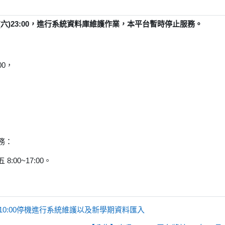
月1日(六)23:00，進行系統資料庫維護作業，本平台暫時停止服務。
00，
務：
:00~17:00。
日(四)10:00停機進行系統維護以及新學期資料匯入