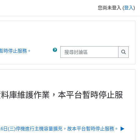
您尚未登入 (
登入
)
平台暫時停止服務。
搜尋討論區
搜尋討
進行系統資料庫維護作業，本平台暫時停止服
2月16日(三)停機進行主機容量擴充，故本平台暫時停止服務。 ▶︎