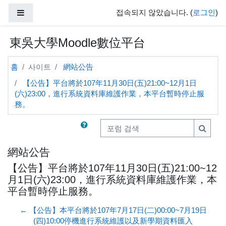
주요 내용으로 넘어가기
Side panel
접속되지 않았습니다. (
로그인
)
東吳大學Moodle數位平台
홈
사이트
網站公告
【公告】平台將於107年11月30日(五)21:00~12月1日
(六)23:00，進行系統資料庫維護作業，本平台暫時停止服
務。
포럼 검색
포럼 
網站公告
【公告】平台將於107年11月30日(五)21:00~12
月1日(六)23:00，進行系統資料庫維護作業，本
平台暫時停止服務。
← 【公告】本平台將於107年7月17日(二)00:00~7月19日
(四)10:00停機進行系統維護以及新學期資料匯入