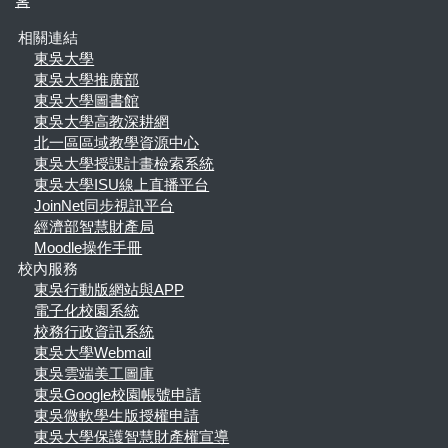
홈
相關連結
東吳大學
東吳大學推廣部
東吳大學圖書館
東吳大學高教深耕網
北一區區域教學資源中心
東吳大學授課計畫檢索系統
東吳大學ISU線上直播平台
JoinNet同步視訊平台
經濟部智慧財產局
Moodle操作手冊
校內服務
東吳行動版網站與APP
電子化校園系統
校務行政資訊系統
東吳大學Webmail
東吳雲端美工圖庫
東吳Google校園帳號申請
東吳微軟學生版授權申請
東吳大學保護智慧財產權宣導