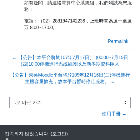
如有疑問，請連絡電算中心系統組，我們竭誠為您服
務：
電話：（02）28819471#2236，上班時間為週一至週
五 8:00~17:00。
Permalink
← 【公告】本平台將於107年7月17日(二)00:00~7月19日
(四)10:00停機進行系統維護以及新學期資料匯入
【公告】東吳Moodle平台將於109年12月16日(三)停機進行
主機容量擴充，故本平台暫時停止服務。 →
..로 바로 가기
使用手冊 →
접속되지 않았습니다. (
로그인
)