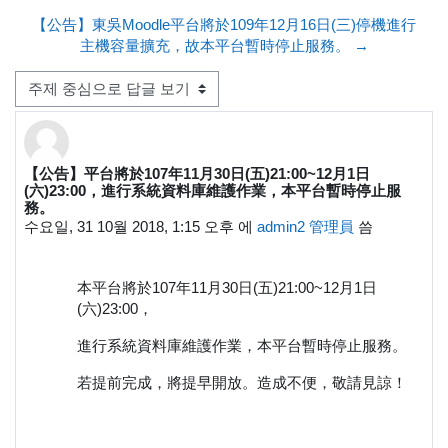
【公告】東吳Moodle平台將於109年12月16日(三)停機進行
主機容量擴充，故本平台暫時停止服務。 →
표시 모드
【公告】平台將於107年11月30日(五)21:00~12月1日
Number of replies: 0
(六)23:00，進行系統資料庫維護作業，本平台暫時停止服
務。
수요일, 31 10월 2018, 1:15 오후
에
admin2 管理員
씀
本平台將於107年11月30日(五)21:00~12月1日
(六)23:00，
進行系統資料庫維護作業，本平台暫時停止服務。
若提前完成，將提早開放。造成不便，敬請見諒！