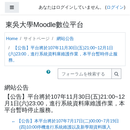
メインコンテンツへスキップする
サイドパネル
あなたはログインしていません。 (
ログイン
)
東吳大學Moodle數位平台
Home
サイトページ
網站公告
【公告】平台將於107年11月30日(五)21:00~12月1日
(六)23:00，進行系統資料庫維護作業，本平台暫時停止服
務。
フォーラムを検索する
フォー
網站公告
【公告】平台將於107年11月30日(五)21:00~12
月1日(六)23:00，進行系統資料庫維護作業，本
平台暫時停止服務。
← 【公告】本平台將於107年7月17日(二)00:00~7月19日
(四)10:00停機進行系統維護以及新學期資料匯入