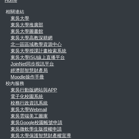
Home
相關連結
東吳大學
東吳大學推廣部
東吳大學圖書館
東吳大學高教深耕網
北一區區域教學資源中心
東吳大學授課計畫檢索系統
東吳大學ISU線上直播平台
JoinNet同步視訊平台
經濟部智慧財產局
Moodle操作手冊
校內服務
東吳行動版網站與APP
電子化校園系統
校務行政資訊系統
東吳大學Webmail
東吳雲端美工圖庫
東吳Google校園帳號申請
東吳微軟學生版授權申請
東吳大學保護智慧財產權宣導