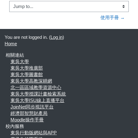
Jump to...
使用手冊 →
You are not logged in. (
Log in
)
Home
相關連結
東吳大學
東吳大學推廣部
東吳大學圖書館
東吳大學高教深耕網
北一區區域教學資源中心
東吳大學授課計畫檢索系統
東吳大學ISU線上直播平台
JoinNet同步視訊平台
經濟部智慧財產局
Moodle操作手冊
校內服務
東吳行動版網站與APP