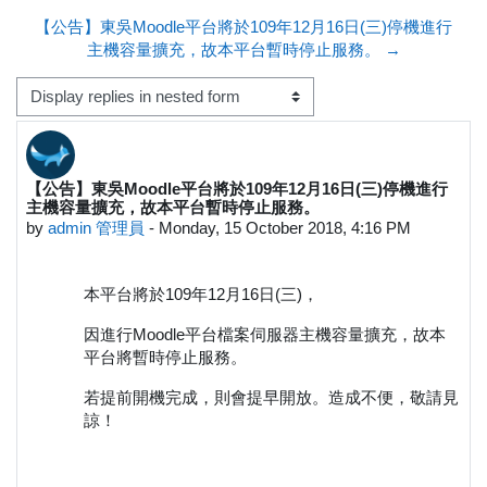
【公告】東吳Moodle平台將於109年12月16日(三)停機進行
主機容量擴充，故本平台暫時停止服務。 →
Display mode
【公告】東吳Moodle平台將於109年12月16日(三)停機進行
Number of replies: 0
主機容量擴充，故本平台暫時停止服務。
by
admin 管理員
-
Monday, 15 October 2018, 4:16 PM
本平台將於109年12月16日(三)，
因進行Moodle平台檔案伺服器主機容量擴充，故本
平台將暫時停止服務。
若提前開機完成，則會提早開放。造成不便，敬請見
諒！