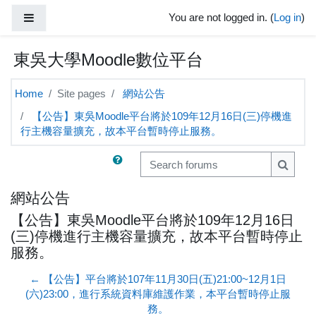
Skip to main content
Side panel
You are not logged in. (
Log in
)
東吳大學Moodle數位平台
Home
Site pages
網站公告
【公告】東吳Moodle平台將於109年12月16日(三)停機進
行主機容量擴充，故本平台暫時停止服務。
Search forums
Search
網站公告
【公告】東吳Moodle平台將於109年12月16日
(三)停機進行主機容量擴充，故本平台暫時停止
服務。
← 【公告】平台將於107年11月30日(五)21:00~12月1日
(六)23:00，進行系統資料庫維護作業，本平台暫時停止服
務。