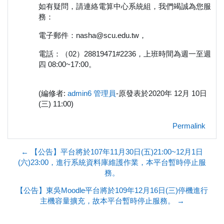
如有疑問，請連絡電算中心系統組，我們竭誠為您服
務：
電子郵件：nasha@scu.edu.tw，
電話：（02）28819471#2236，上班時間為週一至週
四 08:00~17:00。
(編修者:
admin6 管理員
-原發表於2020年 12月 10日
(三) 11:00)
Permalink
← 【公告】平台將於107年11月30日(五)21:00~12月1日
(六)23:00，進行系統資料庫維護作業，本平台暫時停止服
務。
【公告】東吳Moodle平台將於109年12月16日(三)停機進行
主機容量擴充，故本平台暫時停止服務。 →