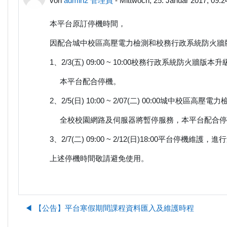
von
admin2 管理員
-
Mittwoch, 25. Januar 2017, 09:2
本平台原訂停機時間，
因配合城中校區高壓電力檢測和校務行政系統防火牆
1、2/3(五) 09:00 ~ 10:00校務行政系統防火
本平台配合停機。
2、2/5(日) 10:00 ~ 2/07(二) 00:00城中校區高壓電
全校校園網路及伺服器將暫停服務，本平台配合停
3、2/7(二) 09:00 ~ 2/12(日)18:00平台停機
上述停機時間敬請避免使用。
◀︎ 【公告】平台寒假期間課程資料匯入及維護時程