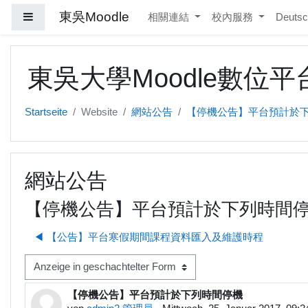
Zum Hauptinhalt
東吳Moodle
Website-Übersicht
相關連結
校內服務
Deutsch
東吳大學Moodle數位平
Startseite
Website
網站公告
【停機公告】平台預計於
網站公告
【停機公告】平台預計於下列時間
◀︎ 【公告】平台寒假期間課程資料匯入及維護時程
nzeigemodus
【停機公告】平台預計於下列時間停機
Anzahl Antworten: 0