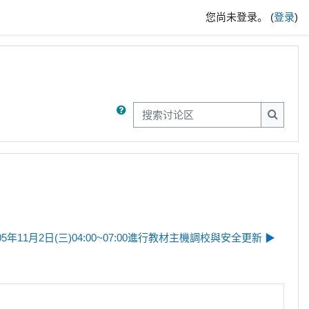
您尚未登录。 (
登录
)
搜索讨论区
搜索讨
年11月2日(三)04:00~07:00進行教材主機調校與安全更新 ▶︎