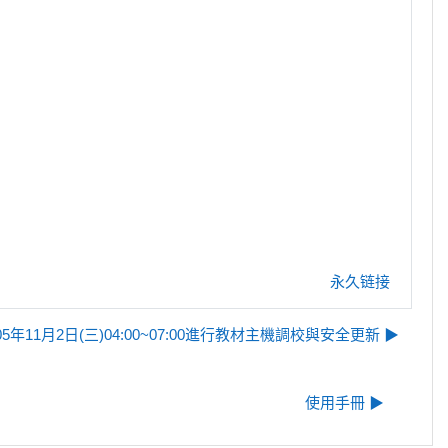
永久链接
年11月2日(三)04:00~07:00進行教材主機調校與安全更新 ▶︎
使用手冊 ▶︎