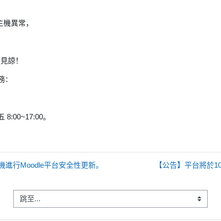
教材主機異常，
請見諒！
務：
:00~17:00。
30停機進行Moodle平台安全性更新。
【公告】平台將於105
跳至...