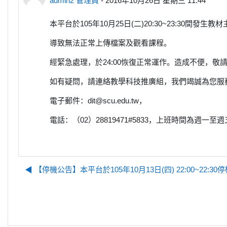
admin2 管理員
-
2016年10月26日 星期三 11:44
本平台於105年10月25日(二)20:30~23:30間發生
導致無法正常上傳檔案及觀看課程。
經緊急處理，於24:00恢復正常運作。造成不便，敬
如有疑問，請連絡教學科技推廣組，我們竭誠為您服
電子郵件：dit@scu.edu.tw，
電話：（02）28819471#5833，上班時間為週一至週五 8
◀︎ 【停機公告】本平台於105年10月13日(四) 22:00~22: