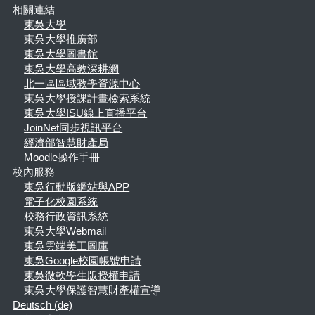
相關連結
東吳大學
東吳大學推廣部
東吳大學圖書館
東吳大學高教深耕網
北一區區域教學資源中心
東吳大學授課計畫檢索系統
東吳大學ISU線上直播平台
JoinNet同步視訊平台
經濟部智慧財產局
Moodle操作手冊
校內服務
東吳行動版網站與APP
電子化校園系統
校務行政資訊系統
東吳大學Webmail
東吳雲端美工圖庫
東吳Google校園帳號申請
東吳微軟學生版授權申請
東吳大學保護智慧財產權宣導
Deutsch ‎(de)‎