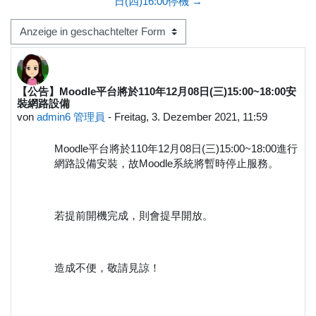
日(四)16:00停機 →
Anzeigemodus
【公告】Moodle平台將於110年12月08日(三)15:00~18:00安
Anzahl Antworten: 0
裝網路設備
von
admin6 管理員
-
Freitag, 3. Dezember 2021, 11:59
Moodle平台將於110年12月08日(三)15:00~18:00進行
網路設備安裝，故Moodle系統將暫時停止服務。
若提前開機完成，則會提早開放。
造成不便，敬請見諒！