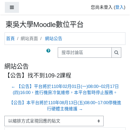
跳至主內容
側板
您尚未登入 (
登入
)
東吳大學Moodle數位平台
首頁
網站頁面
網站公告
搜尋討論區
搜尋討
網站公告
【公告】找不到109-2課程
← 【公告】平台將於110年02月01日(一)08:00~02月17日
(四)16:00，進行機房冷氣維修，本平台暫時停止服務。
【公告】本平台將於110年08月13日(五)08:00~17:00停機進
行硬體主機維護 →
顯示模式