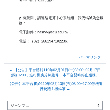
如有疑問，請連絡電算中心系統組，我們竭誠為您服
務：
電子郵件：nasha@scu.edu.tw，
電話：（02）28819471#2236。
パーマリンク
← 【公告】平台將於110年02月01日(一)08:00~02月17日
(四)16:00，進行機房冷氣維修，本平台暫時停止服務。
【公告】本平台將於110年08月13日(五)08:00~17:00停機進
行硬體主機維護 →
ジャンプ ...