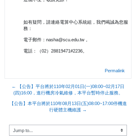
如有疑問，請連絡電算中心系統組，我們竭誠為您服
務：
電子郵件：nasha@scu.edu.tw，
電話：（02）28819471#2236。
Permalink
← 【公告】平台將於110年02月01日(一)08:00~02月17日
(四)16:00，進行機房冷氣維修，本平台暫時停止服務。
【公告】本平台將於110年08月13日(五)08:00~17:00停機進
行硬體主機維護 →
Jump to...