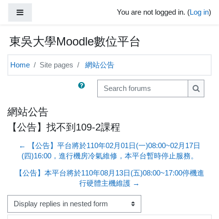
Skip to main content
Side panel
You are not logged in. (
Log in
)
東吳大學Moodle數位平台
Home
Site pages
網站公告
Search forums
Search
網站公告
【公告】找不到109-2課程
← 【公告】平台將於110年02月01日(一)08:00~02月17日
(四)16:00，進行機房冷氣維修，本平台暫時停止服務。
【公告】本平台將於110年08月13日(五)08:00~17:00停機進
行硬體主機維護 →
Display mode