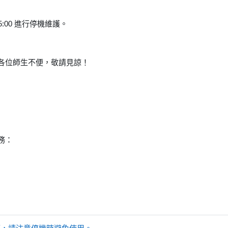
15:00 進行停機維護。
各位師生不便，敬請見諒！
務：