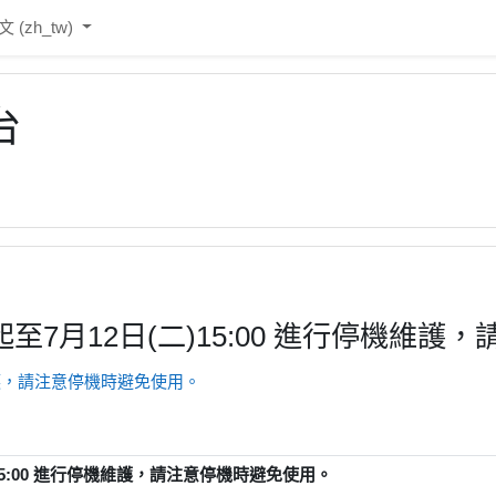
‎(zh_tw)‎
台
00起至7月12日(二)15:00 進行停機
停機維護，請注意停機時避免使用。
二)15:00 進行停機維護，請注意停機時避免使用。