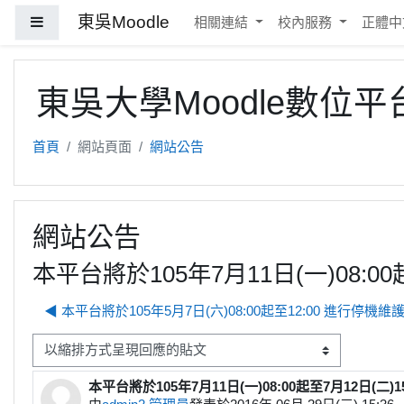
跳至主內容
東吳Moodle
側板
相關連結
校內服務
正體中文 
東吳大學Moodle數位平
首頁
網站頁面
網站公告
網站公告
本平台將於105年7月11日(一)08:
◀︎ 本平台將於105年5月7日(六)08:00起至12:00 進行
顯示模式
本平台將於105年7月11日(一)08:00起至7月12日(
Number of replies: 0