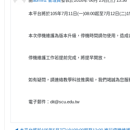
由
admin2 管理員
發表於
2016年 06月 29日(三) 15:36
本平台將於105年7月11日(一)08:00起至7月12日(二)
本次停機維護為版本升級，停機時間請勿使用，造成
停機維護工作若提前完成，將提早開放。
如有疑問，請連絡教學科技推廣組，我們竭誠為您服
電子郵件：dit@scu.edu.tw