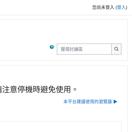
您尚未登入 (
登入
)
搜尋討論區
搜尋討
維護，請注意停機時避免使用。
本平台建議使用的瀏覽器 ▶︎