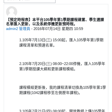
显示模式
【預定時程表】本平台105學年第1學期課程建置、學生選課
回帖数：0
名單匯入更新，以及系統停機更新預時程。
admin2 管理員
-
2016年07月14日 星期四 10:59
1.105年7月13日(三) 15:00起，匯入105學年第1學期
課程清單和預選名單。
2.105年7月20日(三) 08:00~22:00停機，匯入105學年
第1學期授課大綱和更新課程模組。
課程模組更新後，我的課程清單切換為105學年第1學
期課程(1042課程移至左側歷年課程)。
3.105年7月21日(四) 08:00起，開放教師上傳105學年