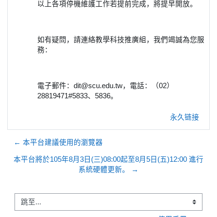
以上各項停機維護工作若提前完成，將提早開放。
如有疑問，請連絡教學科技推廣組，我們竭誠為您服
務：
電子郵件：dit@scu.edu.tw，電話：（02）
28819471#5833、5836。
永久链接
← 本平台建議使用的瀏覽器
本平台將於105年8月3日(三)08:00起至8月5日(五)12:00 進行
系統硬體更新。 →
跳至...